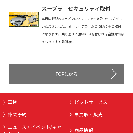
スープラ セキュリティ取付！
本日は新型のスープラにセキュリティを取り付けさせて
いただきました。 オーサーアラームのIGLA２＋の取付
になります。 乗り逃げに強いIGLAを付ければ盗難対策ば
っちりです！ 最近増...
TOPに戻る
車検
ピットサービス
作業予約
車買取・販売
ニュース・イベント/キャ
商品情報