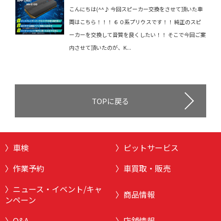
こんにちは(^^♪ 今回スピーカー交換をさせて頂いた車
両はこちら！！！ ６０系プリウスです！！ 純正のスピ
ーカーを交換して音質を良くしたい！！ そこで今回ご案
内させて頂いたのが、K...
TOPに戻る
車検
ピットサービス
作業予約
車買取・販売
ニュース・イベント/キャ
商品情報
ンペーン
Q&A
店舗情報