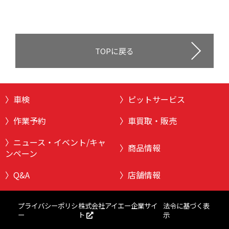
TOPに戻る
車検
ピットサービス
作業予約
車買取・販売
ニュース・イベント/キャ
商品情報
ンペーン
Q&A
店舗情報
株式会社アイエー企業サイ
プライバシーポリシ
法令に基づく表
ト
ー
示