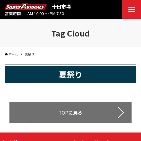
十日市場
営業時間
AM 10:00 ～ PM 7:30
Tag Cloud
ホーム
夏祭り
夏祭り
TOPに戻る