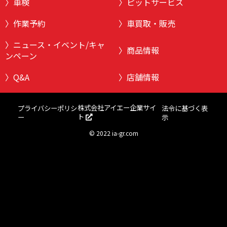
車検
ピットサービス
作業予約
車買取・販売
ニュース・イベント/キャ
商品情報
ンペーン
Q&A
店舗情報
株式会社アイエー企業サイ
プライバシーポリシ
法令に基づく表
ト
ー
示
©
2022 ia-gr.com