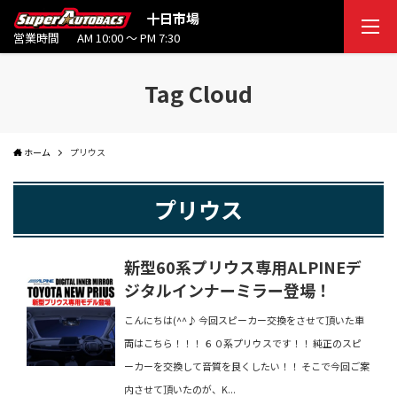
十日市場
営業時間
AM 10:00 ～ PM 7:30
Tag Cloud
ホーム
プリウス
プリウス
新型60系プリウス専用ALPINEデ
ジタルインナーミラー登場！
こんにちは(^^♪ 今回スピーカー交換をさせて頂いた車
両はこちら！！！ ６０系プリウスです！！ 純正のスピ
ーカーを交換して音質を良くしたい！！ そこで今回ご案
内させて頂いたのが、K...