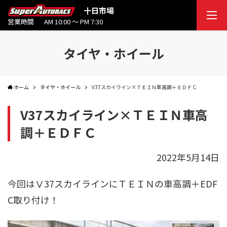
十日市場
営業時間
AM 10:00 ～ PM 7:30
タイヤ・ホイール
ホーム
タイヤ・ホイール
V37スカイライン×ＴＥＩＮ車高調＋ＥＤＦＣ
V37スカイライン×ＴＥＩＮ車高
調＋ＥＤＦＣ
2022年5月14日
今回はⅤ37スカイラインにＴＥＩＮの車高調＋EDF
C取り付け！