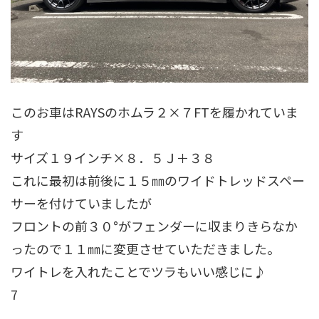
このお車はRAYSのホムラ２×７FTを履かれていま
す
サイズ１９インチ×８．５Ｊ＋３８
これに最初は前後に１５㎜のワイドトレッドスペー
サーを付けていましたが
フロントの前３０°がフェンダーに収まりきらなか
ったので１１㎜に変更させていただきました。
ワイトレを入れたことでツラもいい感じに♪
7