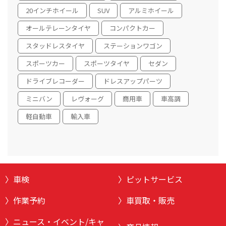
20インチホイール
SUV
アルミホイール
オールテレーンタイヤ
コンパクトカー
スタッドレスタイヤ
ステーションワゴン
スポーツカー
スポーツタイヤ
セダン
ドライブレコーダー
ドレスアップパーツ
ミニバン
レヴォーグ
商用車
車高調
軽自動車
輸入車
車検
ピットサービス
作業予約
車買取・販売
ニュース・イベント/キャ